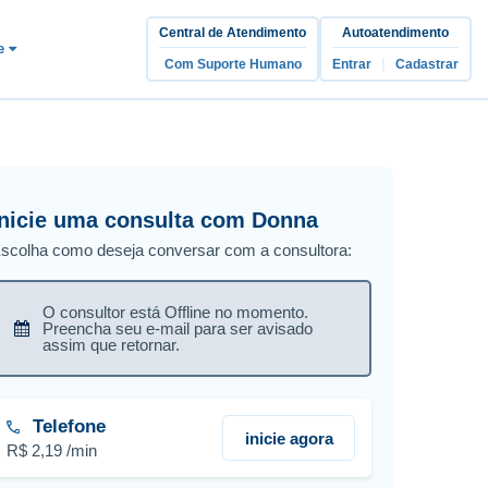
Central de Atendimento
Autoatendimento
ne
|
Com Suporte Humano
Entrar
Cadastrar
Inicie uma consulta com Donna
scolha como deseja conversar com a consultora:
O consultor está Offline no momento.
Preencha seu e-mail para ser avisado
assim que retornar.
Telefone
inicie agora
R$ 2,19 /min