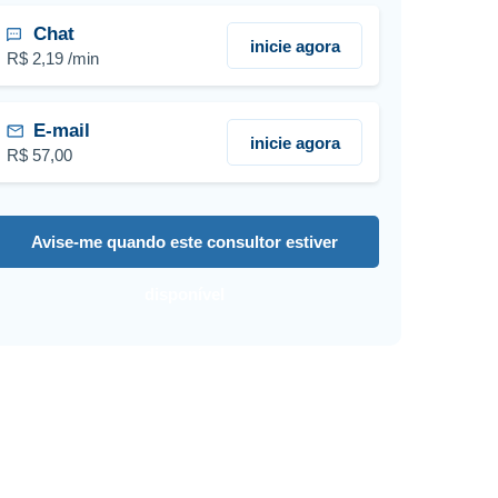
Chat
inicie agora
R$ 2,19 /min
E-mail
inicie agora
R$ 57,00
Avise-me quando este consultor estiver
disponível