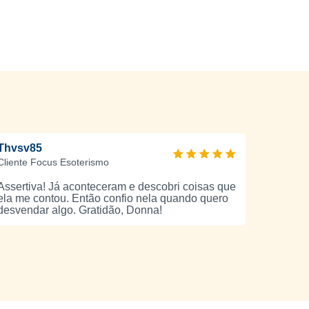
Thvsv85
Cliente Focus Esoterismo
Assertiva! Já aconteceram e descobri coisas que
ela me contou. Então confio nela quando quero
desvendar algo. Gratidão, Donna!