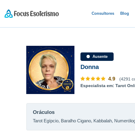
Consultores
Blog
Ausente
Donna
4.9
(4291 c
Especialista em: Tarot Onl
Oráculos
Tarot Egípcio, Baralho Cigano, Kabbalah, Numerólo