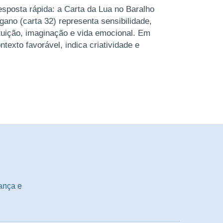
sposta rápida: a Carta da Lua no Baralho
gano (carta 32) representa sensibilidade,
tuição, imaginação e vida emocional. Em
ntexto favorável, indica criatividade e
conhecimento; no lado desaf ...
ança e