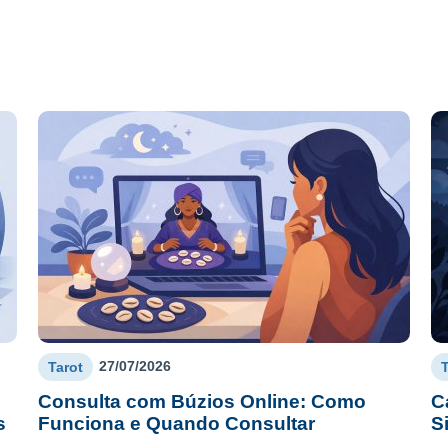
27/07/2026
Tarot
Consulta com Búzios Online: Como
C
s
Funciona e Quando Consultar
S