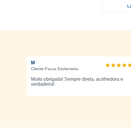
L
M
Cliente Focus Esoterismo
Muito obrigada! Sempre direta, acolhedora e
verdadeira!