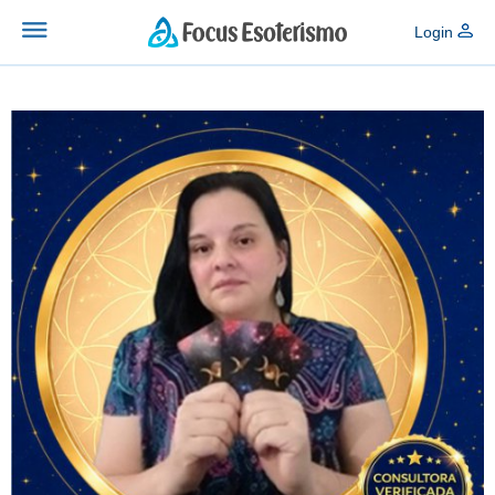
Login