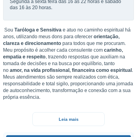
Segunda à sexta feira das 16 às 22 horas e sábado
das 16 às 20 horas.
Sou
Taróloga e Sensitiva
e atuo no caminho espiritual há
anos, utilizando meus dons para oferecer
orientação,
clareza e direcionamento
para todos que me procuram.
Meu propósito é acolher cada consulente com
carinho,
empatia e respeito
, trazendo respostas que auxiliam na
tomada de decisões e na busca por equilíbrio, tanto
no
amor, na vida profissional, financeira como espiritual
.
Meus atendimentos são sempre realizados com ética,
responsabilidade e total sigilo, proporcionando uma jornada
de autoconhecimento, transformação e conexão com a sua
própria essência.
Leia mais